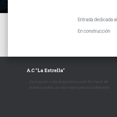
Entrada dedicada al
En construcción
A.C "La Estrella"
Asociación cultural que tiene como fin, hacer de
nuestro pueblo un sitio mejor para los habitantes