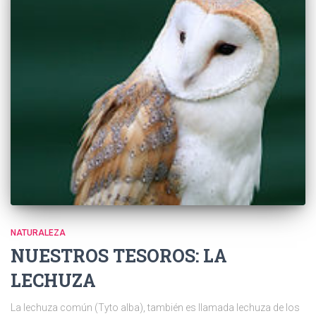
NATURALEZA
NUESTROS TESOROS: LA
LECHUZA
La lechuza común (Tyto alba), también es llamada lechuza de los