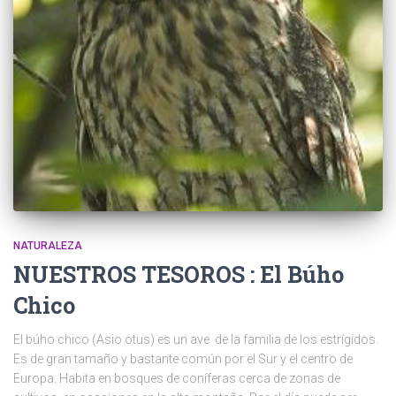
NATURALEZA
NUESTROS TESOROS : El Búho
Chico
El búho chico (Asio otus) es un ave de la familia de los estrígidos.
Es de gran tamaño y bastante común por el Sur y el centro de
Europa. Habita en bosques de coníferas cerca de zonas de