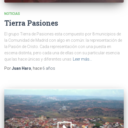
NOTICIAS
Tierra Pasiones
El grupo Tierra de Pasiones esta compuesto por 8 municipios de
la Comunidad de Madrid con algo en común: la representación de
la Pasión de Cristo. Cada representación con una puesta en
escena distinta, pero cada una de ellas con su particular esencia
que las hace únicas y diferentes unas
Leer más…
Por
Juan Haro
, hace
6 años