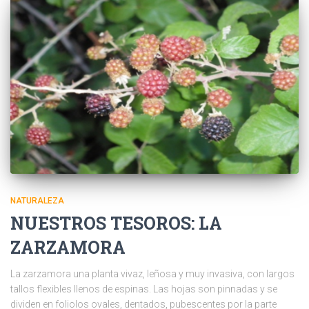
NATURALEZA
NUESTROS TESOROS: LA
ZARZAMORA
La zarzamora una planta vivaz, leñosa y muy invasiva, con largos
tallos flexibles llenos de espinas. Las hojas son pinnadas y se
dividen en foliolos ovales, dentados, pubescentes por la parte