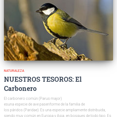
NATURALEZA
NUESTROS TESOROS: El
Carbonero
El carbonero común (Parus major)
esuna especie de ave paseriforme de la familia de
los páridos (Paridae). Es una especie ampliamente distribuida,
siendo muy común en Europa y Asia, en bosques de todo tipo. Es