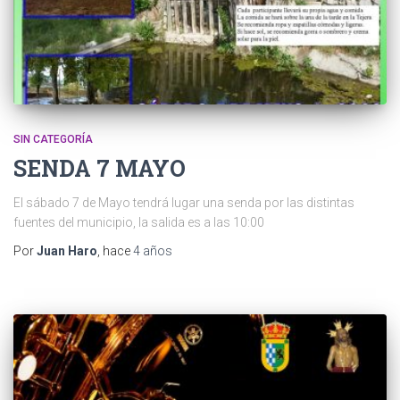
SIN CATEGORÍA
SENDA 7 MAYO
El sábado 7 de Mayo tendrá lugar una senda por las distintas
fuentes del municipio, la salida es a las 10:00
Por
Juan Haro
, hace
4 años