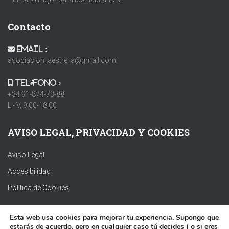
Contacto
Email :
asociacion.laestrella@gmail.com
Teléfono :
+34 91-874-73-88
L - V, 9:00-18:00
AVISO LEGAL, PRIVACIDAD Y COOKIES
Aviso Legal
Accesibilidad
Política de Cookies
Esta web usa cookies para mejorar tu experiencia. Supongo que
estarás de acuerdo, pero en cualquier caso tú decides ( o si eres