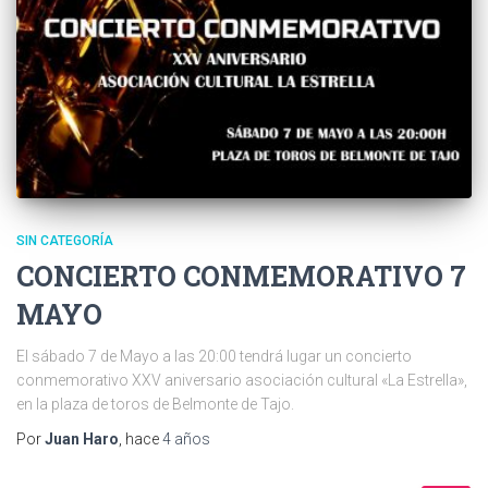
SIN CATEGORÍA
CONCIERTO CONMEMORATIVO 7
MAYO
El sábado 7 de Mayo a las 20:00 tendrá lugar un concierto
conmemorativo XXV aniversario asociación cultural «La Estrella»,
en la plaza de toros de Belmonte de Tajo.
Por
Juan Haro
, hace
4 años