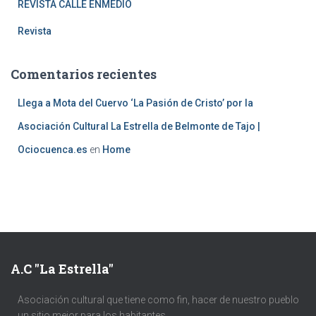
REVISTA CALLE ENMEDIO
Revista
Comentarios recientes
Llega a Mota del Cuervo ‘La Pasión de Cristo’ por la
Asociación Cultural La Estrella de Belmonte de Tajo |
Ociocuenca.es
en
Home
A.C "La Estrella"
Asociación cultural que tiene como fin, hacer de nuestro pueblo
un sitio mejor para los habitantes