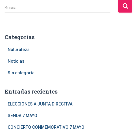
B
Buscar …
u
s
c
a
Categorías
r
:
Naturaleza
Noticias
Sin categoría
Entradas recientes
ELECCIONES A JUNTA DIRECTIVA
SENDA 7 MAYO
CONCIERTO CONMEMORATIVO 7 MAYO