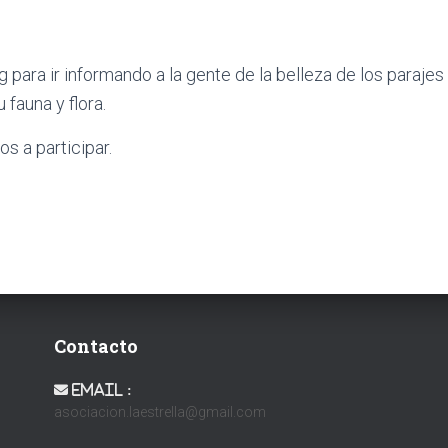
 para ir informando a la gente de la belleza de los paraje
 fauna y flora.
os a participar.
Contacto
Email :
asociacion.laestrella@gmail.com